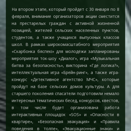
На втором этапе, который пройдет
с 30 января по 8
февраля
, внимание организаторов акции сместится
на престарелых граждан с активной жизненной
позицией, жителей сельских населенных пунктов,
студентов, а также учащихся выпускных классов
школ. В рамках широкомасштабного мероприятия
«Скарбонка бяспекi» для молодёжи запланированы
мероприятия ток-шоу «Диалог», игра «Музыкальная
битва за безопасность», викторина «Где логика?»,
интеллектуальная игра «Брейн-ринг», а также игра-
конкурс «Детективное агентство МЧС», которые
пройдут на базе сельских домов культуры. А для
старшего поколения спасатели подготовили немало
интересных тематических бесед, конкурсов, квестов,
в том числе будет организована работа
интерактивных площадок «SOS» и «Опасности в
квартире», «Безопасная эвакуация» и «Правила
поведения в толпе», «Эвакуационные знаки» и