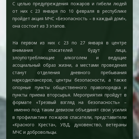
С целью предупреждения пожаров и гибели людей
от них с
23 января по 10 февраля в республике
пройдет акция МЧС «Безопасность – в каждый дом!»
,
она состоит из 3 этапов.
На первом из них
с 23 по 27 января
в центре
внимания спасателей будут лица,
злоупотребляющие алкоголем и ведущие
асоциальный образ жизни, а местами проведения
станут отделения дневного пребывания
наркодиспансеров, центры безопасности, а также
опорные пункты общественного правопорядка и
пункты приема вторсырья. Мероприятия пройдут в
формате «Трезвый взгляд на безопасность» –
именно под таким девизом объединят свои усилия
в профилактике пожаров спасатели, представители
«Красного Креста», УВД, духовенство, ветераны
МЧС и добровольцы.